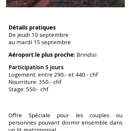
Détails pratiques
De
jeudi 10 septembre
au
mardi 15 septembre
Aéroport le plus proche:
Brindisi
Participation 5 jours
L
ogement: entre 290.- et 440.- chf
N
ourriture
: 350.- chf
Stage: 550.- chf
Offre Spéciale pour les couples ou
personnes pouvant dormir ensemble dans
un lit matrimonial