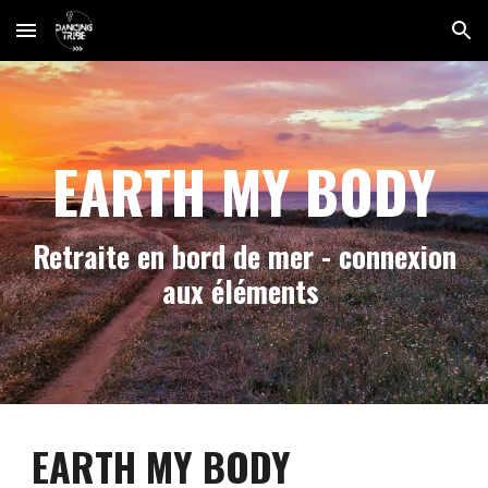
Skip to main content
Skip to navigation
EARTH MY BODY
Retraite en bord de mer - connexion
aux éléments
EARTH MY BODY