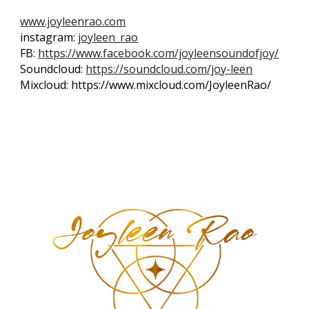
www.joyleenrao.com
instagram:
joyleen_rao
FB:
https://www.facebook.com/joyleensoundofjoy/
Soundcloud:
https://soundcloud.com/joy-leen
Mixcloud: https://www.mixcloud.com/JoyleenRao/